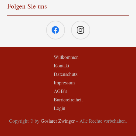
Folgen Sie uns
Willkommen
Kontakt
Datenschutz
Impressum
AGB’s
Barrierefreiheit
Login
Copyright © by
Goslarer Zwinger
– Alle Rechte vorbehalten.